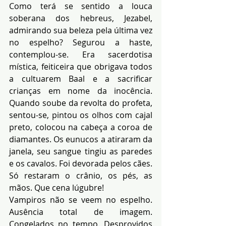
Como terá se sentido a louca 
soberana dos hebreus, Jezabel, 
admirando sua beleza pela última vez 
no espelho? Segurou a haste, 
contemplou-se. Era sacerdotisa 
mística, feiticeira que obrigava todos 
a cultuarem Baal e a sacrificar 
crianças em nome da inocência. 
Quando soube da revolta do profeta, 
sentou-se, pintou os olhos com cajal 
preto, colocou na cabeça a coroa de 
diamantes. Os eunucos a atiraram da 
janela, seu sangue tingiu as paredes 
e os cavalos. Foi devorada pelos cães. 
Só restaram o crânio, os pés, as 
mãos. Que cena lúgubre!
Vampiros não se veem no espelho. 
Ausência total de imagem. 
Congelados no tempo. Desprovidos 