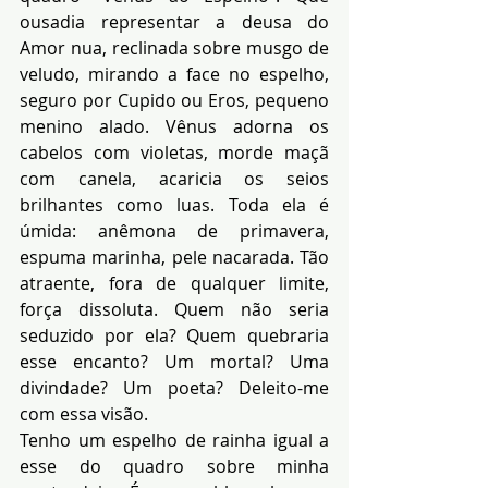
ousadia representar a deusa do 
Amor nua, reclinada sobre musgo de 
veludo, mirando a face no espelho, 
seguro por Cupido ou Eros, pequeno 
menino alado. Vênus adorna os 
cabelos com violetas, morde maçã 
com canela, acaricia os seios 
brilhantes como luas. Toda ela é 
úmida: anêmona de primavera, 
espuma marinha, pele nacarada. Tão 
atraente, fora de qualquer limite, 
força dissoluta. Quem não seria 
seduzido por ela? Quem quebraria 
esse encanto? Um mortal? Uma 
divindade? Um poeta? Deleito-me 
com essa visão.
Tenho um espelho de rainha igual a 
esse do quadro sobre minha 