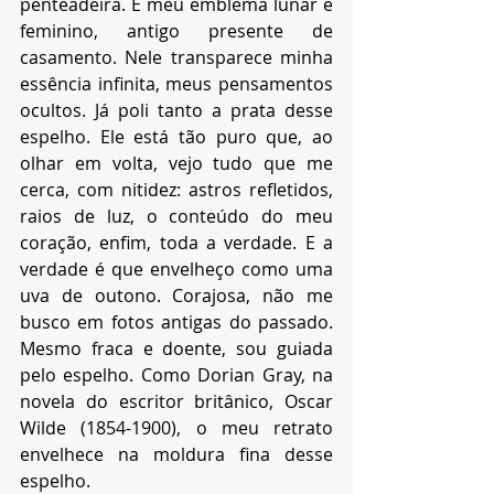
penteadeira. É meu emblema lunar e 
feminino, antigo presente de 
casamento. Nele transparece minha 
essência infinita, meus pensamentos 
ocultos. Já poli tanto a prata desse 
espelho. Ele está tão puro que, ao 
olhar em volta, vejo tudo que me 
cerca, com nitidez: astros refletidos, 
raios de luz, o conteúdo do meu 
coração, enfim, toda a verdade. E a 
verdade é que envelheço como uma 
uva de outono. Corajosa, não me 
busco em fotos antigas do passado. 
Mesmo fraca e doente, sou guiada 
pelo espelho. Como Dorian Gray, na 
novela do escritor britânico, Oscar 
Wilde (1854-1900), o meu retrato 
envelhece na moldura fina desse 
espelho.