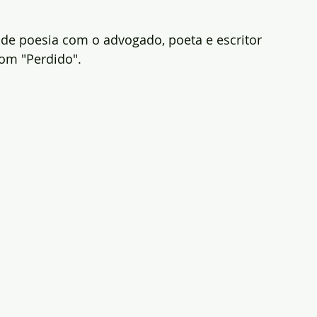
a de poesia com o advogado, poeta e escritor 
com "Perdido".