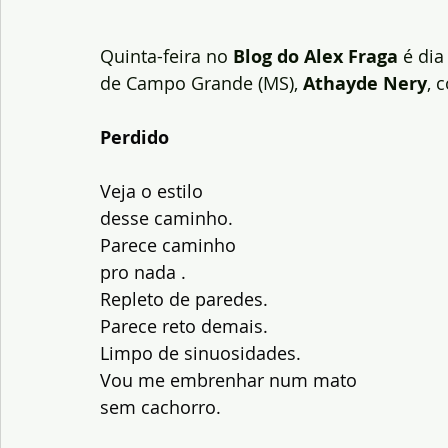
Quinta-feira no
 Blog do Alex Fraga
 é di
de Campo Grande (MS), 
Athayde Nery
, 
Perdido
Veja o estilo
desse caminho.
Parece caminho
pro nada .
Repleto de paredes.
Parece reto demais.
Limpo de sinuosidades.
Vou me embrenhar num mato
sem cachorro.