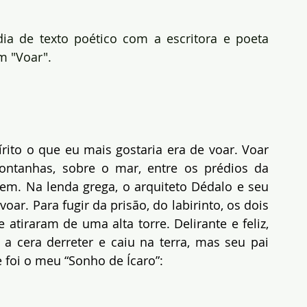
dia de texto poético com a escritora e poeta
m "Voar".
rito o que eu mais gostaria era de voar. Voar 
tanhas, sobre o mar, entre os prédios da 
em. Na lenda grega, o arquiteto Dédalo e seu 
ar. Para fugir da prisão, do labirinto, os dois 
tiraram de uma alta torre. Delirante e feliz, 
a cera derreter e caiu na terra, mas seu pai 
 foi o meu “Sonho de Ícaro”: