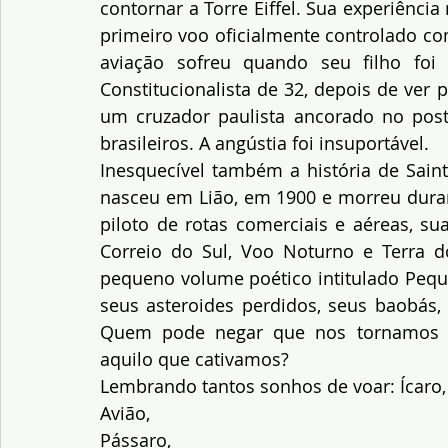
contornar a Torre Eiffel. Sua experiênci
primeiro voo oficialmente controlado co
aviação sofreu quando seu filho foi 
Constitucionalista de 32, depois de ver
um cruzador paulista ancorado no post
brasileiros. A angústia foi insuportável.
Inesquecível também a história de Saint
nasceu em Lião, em 1900 e morreu durant
piloto de rotas comerciais e aéreas, s
Correio do Sul, Voo Noturno e Terra d
pequeno volume poético intitulado Peque
seus asteroides perdidos, seus baobás, 
Quem pode negar que nos tornamos m
aquilo que cativamos?
Lembrando tantos sonhos de voar: Ícaro,
Avião,
Pássaro,