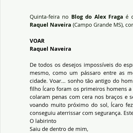
Quinta-feira no 
Blog do Alex Fraga
 é 
Raquel Naveira 
(Campo Grande MS), co
VOAR
Raquel Naveira
De todos os desejos impossíveis do espí
mesmo, como um pássaro entre as mon
cidade. Voar... sonho tão antigo do hom
filho Ícaro foram os primeiros homens a vo
colaram penas com cera nos braços e se a
voando muito próximo do sol, Ícaro fez 
conseguiu aterrissar com segurança. Este
O labirinto
Saiu de dentro de mim,