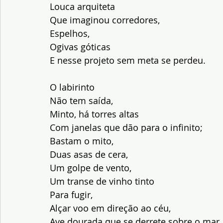
Louca arquiteta
Que imaginou corredores,
Espelhos,
Ogivas góticas
E nesse projeto sem meta se perdeu.
O labirinto
Não tem saída,
Minto, há torres altas
Com janelas que dão para o infinito;
Bastam o mito,
Duas asas de cera,
Um golpe de vento,
Um transe de vinho tinto
Para fugir,
Alçar voo em direção ao céu,
Ave dourada que se derrete sobre o mar