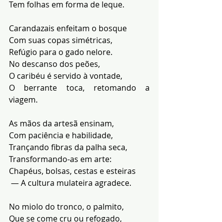
Tem folhas em forma de leque.
Carandazais enfeitam o bosque 
Com suas copas simétricas, 
Refúgio para o gado nelore.
No descanso dos peões, 
O caribéu é servido à vontade, 
O berrante toca, retomando a 
viagem.
As mãos da artesã ensinam, 
Com paciência e habilidade, 
Trançando fibras da palha seca, 
Transformando-as em arte: 
Chapéus, bolsas, cestas e esteiras
 — A cultura mulateira agradece.
No miolo do tronco, o palmito, 
Que se come cru ou refogado, 