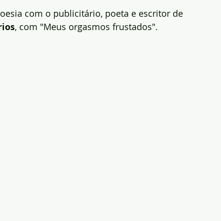
poesia com o publicitário, poeta e escritor de 
ios
, com "Meus orgasmos frustados".