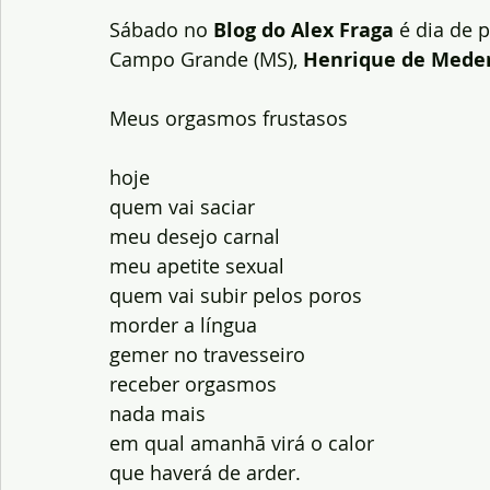
Sábado no 
Blog do Alex Fraga
 é dia de 
Campo Grande (MS), 
Henrique de Meder
Meus orgasmos frustasos
hoje
quem vai saciar
meu desejo carnal
meu apetite sexual
quem vai subir pelos poros
morder a língua
gemer no travesseiro
receber orgasmos
nada mais
em qual amanhã virá o calor
que haverá de arder.