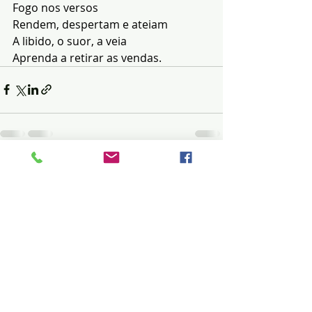
Fogo nos versos
Rendem, despertam e ateiam
A libido, o suor, a veia
Aprenda a retirar as vendas.
Posts recentes
Ver tudo