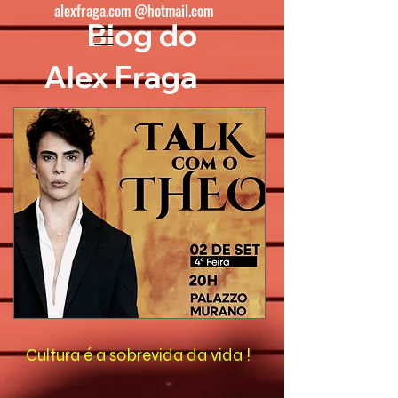
alexfraga.com @hotmail.com
Blog do
Alex Fraga
Cultura é a sobrevida da vida !