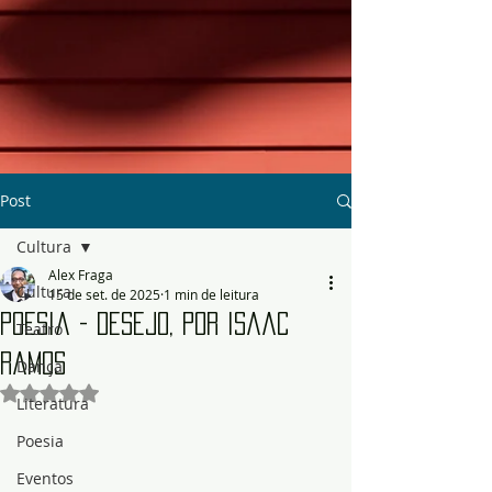
Post
Cultura
Alex Fraga
Cultura
15 de set. de 2025
1 min de leitura
Poesia - Desejo, por Isaac
Teatro
Ramos
Dança
Avaliado com NaN de 5 estrelas.
Literatura
Poesia
Eventos