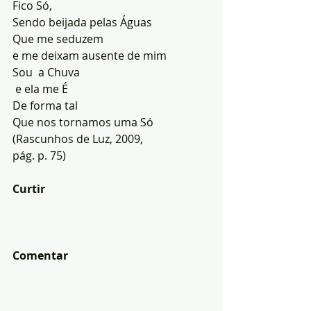
Fico Só, 
Sendo beijada pelas Águas
Que me seduzem 
e me deixam ausente de mim
Sou  a Chuva
 e ela me É
De forma tal 
Que nos tornamos uma Só
(Rascunhos de Luz, 2009, 
pág. p. 75)
Curtir
Comentar