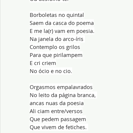
Borboletas no quintal
Saem da casca do poema
E me la(r) vam em poesia.
Na janela do arco-íris 
Contemplo os grilos
Para que pirilampem
E cri criem
No ócio e no cio.
Orgasmos empalavrados
No leito da página branca, 
ancas nuas da poesia
Ali ciam entre/versos
Que pedem passagem
Que vivem de fetiches. 