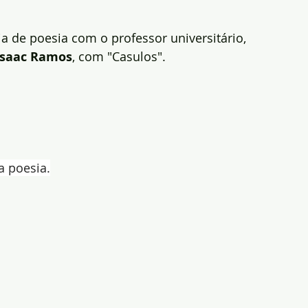
ia de poesia com o professor universitário, 
 Isaac Ramos
, com "Casulos".
a poesia.