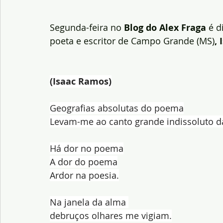
Segunda-feira no
 Blog do Alex Fraga 
é d
poeta e escritor de Campo Grande (MS)
,
(Isaac Ramos)
Geografias absolutas do poema
Levam-me ao canto grande indissoluto d
Há dor no poema
A dor do poema
Ardor na poesia.
Na janela da alma 
debruços olhares me vigiam.