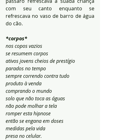
pássaro refrescava a suada criança 
com seu canto enquanto se 
refrescava no vaso de barro de água 
do cão.
*corpos*
nos copos vazios
se resumem corpos
ativos jovens cheios de prestígio
parados no tempo
sempre correndo contra tudo
produto à venda
comprando o mundo
solo que não toca as águas
não pode molhar a tela
romper esta hipnose
então se engana em doses
medidas pela vida
presa no celular.