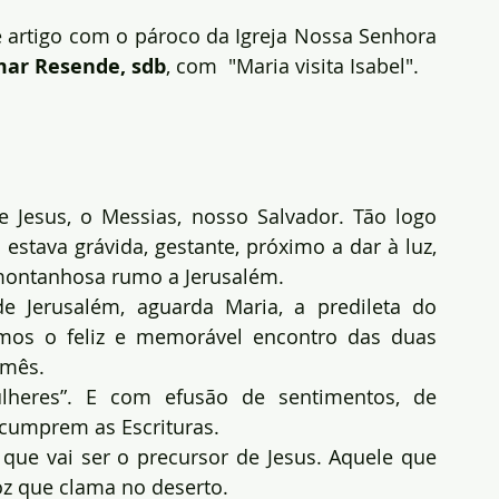
e artigo com o pároco da Igreja Nossa Senhora 
mar Resende, sdb
, com  "Maria visita Isabel".
Jesus, o Messias, nosso Salvador. Tão logo 
estava grávida, gestante, próximo a dar à luz, 
 montanhosa rumo a Jerusalém.
e Jerusalém, aguarda Maria, a predileta do 
mos o feliz e memorável encontro das duas 
 mês.
lheres”. E com efusão de sentimentos, de 
 cumprem as Escrituras.
 que vai ser o precursor de Jesus. Aquele que 
z que clama no deserto.