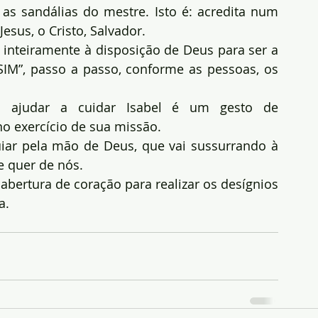
 as sandálias do mestre. Isto é: acredita num 
esus, o Cristo, Salvador.
 inteiramente à disposição de Deus para ser a 
SIM”, passo a passo, conforme as pessoas, os 
a ajudar a cuidar Isabel é um gesto de 
no exercício de sua missão.
ar pela mão de Deus, que vai sussurrando à 
e quer de nós.
abertura de coração para realizar os desígnios 
a.