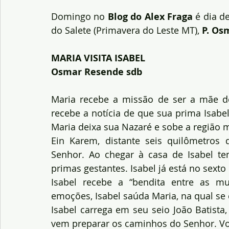
Domingo no 
Blog do Alex Fraga
 é dia d
do Salete (Primavera do Leste MT), 
P. Os
MARIA VISITA ISABEL 
Osmar Resende sdb
Maria recebe a missão de ser a mãe de 
recebe a notícia de que sua prima Isabel 
Maria deixa sua Nazaré e sobe a região
Ein Karem, distante seis quilômetros d
Senhor. Ao chegar à casa de Isabel te
primas gestantes. Isabel já está no sexto
Isabel recebe a “bendita entre as mu
emoções, Isabel saúda Maria, na qual se
Isabel carrega em seu seio João Batista,
vem preparar os caminhos do Senhor. Vo