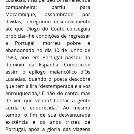
Lusíadas, mas perdeu Dinamene, sua 
companheira; partiu para 
Moçambique, assombrado por 
dívidas; peregrinou miseravelmente 
até que Diogo do Couto conseguiu 
propiciar-lhe condições de regressar 
a Portugal; morreu pobre e 
abandonado no dia 10 de junho de 
1580, ano em Portugal passou ao 
domínio da Espanha. Cumpriu-se 
assim o epílogo melancólico d’Os 
Lusíadas, quando o poeta descobre 
que tem a lira “destemperada e a voz 
enrouquecida,/ E não do canto, mas 
de ver que venho/ Cantar a gente 
surda e endurecida.” Ao mesmo 
tempo, o fim de sua desventurada 
existência e os anos tristes de 
Portugal, após a glória das viagens 