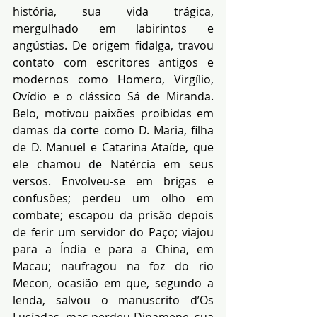
história, sua vida trágica, 
mergulhado em labirintos e 
angústias. De origem fidalga, travou 
contato com escritores antigos e 
modernos como Homero, Virgílio, 
Ovídio e o clássico Sá de Miranda. 
Belo, motivou paixões proibidas em 
damas da corte como D. Maria, filha 
de D. Manuel e Catarina Ataíde, que 
ele chamou de Natércia em seus 
versos. Envolveu-se em brigas e 
confusões; perdeu um olho em 
combate; escapou da prisão depois 
de ferir um servidor do Paço; viajou 
para a Índia e para a China, em 
Macau; naufragou na foz do rio 
Mecon, ocasião em que, segundo a 
lenda, salvou o manuscrito d’Os 