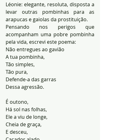
Léonie: elegante, resoluta, disposta a 
levar outras pombinhas para as 
arapucas e gaiolas da prostituição.
Pensando nos perigos que 
acompanham uma pobre pombinha 
pela vida, escrevi este poema:
Não entregues ao gavião
A tua pombinha,
Tão simples,
Tão pura,
Defende-a das garras
Dessa agressão.
É outono,
Há sol nas folhas,
Ele a viu de longe,
Cheia de graça,
E desceu,
Caçador alado