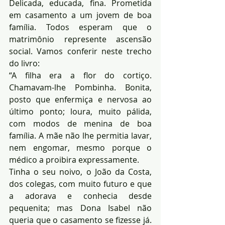
Delicada, educada, fina. Prometida 
em casamento a um jovem de boa 
família. Todos esperam que o 
matrimônio represente ascensão 
social. Vamos conferir neste trecho 
do livro:
“A filha era a flor do cortiço. 
Chamavam-lhe Pombinha. Bonita, 
posto que enfermiça e nervosa ao 
último ponto; loura, muito pálida, 
com modos de menina de boa 
família. A mãe não lhe permitia lavar, 
nem engomar, mesmo porque o 
médico a proibira expressamente.
Tinha o seu noivo, o João da Costa, 
dos colegas, com muito futuro e que 
a adorava e conhecia desde 
pequenita; mas Dona Isabel não 
queria que o casamento se fizesse já. 