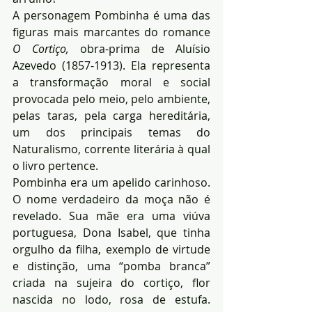
A personagem Pombinha é uma das 
figuras mais marcantes do romance 
O Cortiço,
 obra-prima de Aluísio 
Azevedo (1857-1913). Ela representa 
a transformação moral e social 
provocada pelo meio, pelo ambiente, 
pelas taras, pela carga hereditária, 
um dos principais temas do 
Naturalismo, corrente literária à qual 
o livro pertence.
Pombinha era um apelido carinhoso. 
O nome verdadeiro da moça não é 
revelado. Sua mãe era uma viúva 
portuguesa, Dona Isabel, que tinha 
orgulho da filha, exemplo de virtude 
e distinção, uma “pomba branca” 
criada na sujeira do cortiço, flor 
nascida no lodo, rosa de estufa. 