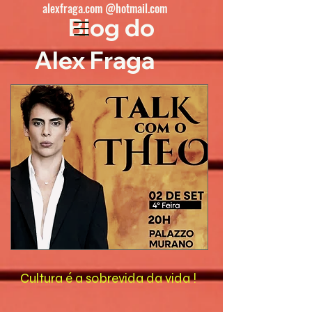
alexfraga.com @hotmail.com
Blog do
Alex Fraga
Cultura é a sobrevida da vida !