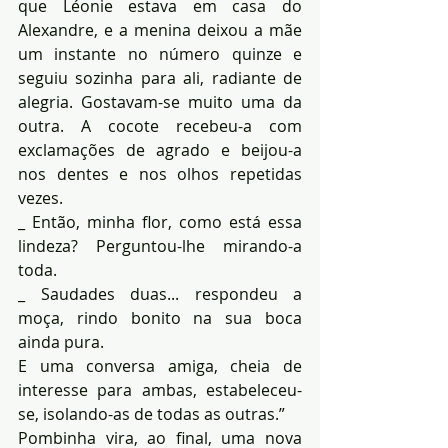
que Léonie estava em casa do 
Alexandre, e a menina deixou a mãe 
um instante no número quinze e 
seguiu sozinha para ali, radiante de 
alegria. Gostavam-se muito uma da 
outra. A cocote recebeu-a com 
exclamações de agrado e beijou-a 
nos dentes e nos olhos repetidas 
vezes.
_ Então, minha flor, como está essa 
lindeza? Perguntou-lhe mirando-a 
toda.
_ Saudades duas... respondeu a 
moça, rindo bonito na sua boca 
ainda pura.
E uma conversa amiga, cheia de 
interesse para ambas, estabeleceu-
se, isolando-as de todas as outras.”
Pombinha vira, ao final, uma nova 