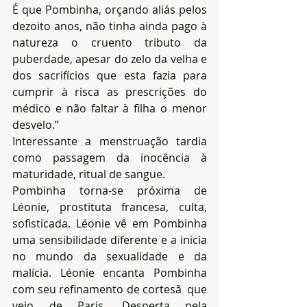
É que Pombinha, orçando aliás pelos 
dezoito anos, não tinha ainda pago à 
natureza o cruento tributo da 
puberdade, apesar do zelo da velha e 
dos sacrifícios que esta fazia para 
cumprir à risca as prescrições do 
médico e não faltar à filha o menor 
desvelo.”
Interessante a menstruação tardia 
como passagem da inocência à 
maturidade, ritual de sangue.
Pombinha torna-se próxima de 
Léonie, prostituta francesa, culta, 
sofisticada. Léonie vê em Pombinha 
uma sensibilidade diferente e a inicia 
no mundo da sexualidade e da 
malícia. Léonie encanta Pombinha 
com seu refinamento de cortesã  que 
veio de Paris. Desperta nela 