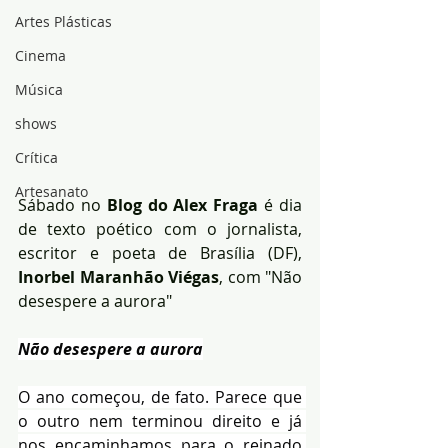
Artes Plásticas
Cinema
Música
shows
Crítica
Artesanato
Sábado no
 Blog do Alex Fraga
 é dia 
de texto poético com o jornalista, 
escritor e poeta de Brasília (DF),
Inorbel Maranhão Viégas
, com "Não 
desespere a aurora"
Não desespere a aurora
O ano começou, de fato. Parece que 
o outro nem terminou direito e já 
nos encaminhamos para o reinado 