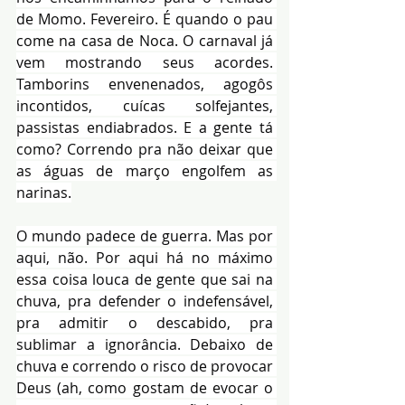
de Momo. Fevereiro. É quando o pau 
come na casa de Noca. O carnaval já 
vem mostrando seus acordes. 
Tamborins envenenados, agogôs 
incontidos, cuícas solfejantes, 
passistas endiabrados. E a gente tá 
como? Correndo pra não deixar que 
as águas de março engolfem as 
narinas.
O mundo padece de guerra. Mas por 
aqui, não. Por aqui há no máximo 
essa coisa louca de gente que sai na 
chuva, pra defender o indefensável, 
pra admitir o descabido, pra 
sublimar a ignorância. Debaixo de 
chuva e correndo o risco de provocar 
Deus (ah, como gostam de evocar o 