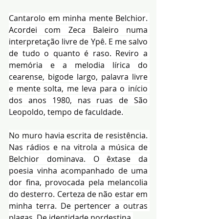
Cantarolo em minha mente Belchior. 
Acordei com Zeca Baleiro numa 
interpretação livre de Ypê. E me salvo 
de tudo o quanto é raso. Reviro a 
memória e a melodia lírica do 
cearense, bigode largo, palavra livre 
e mente solta, me leva para o início 
dos anos 1980, nas ruas de São 
Leopoldo, tempo de faculdade.
No muro havia escrita de resistência. 
Nas rádios e na vitrola a música de 
Belchior dominava. O êxtase da 
poesia vinha acompanhado de uma 
dor fina, provocada pela melancolia 
do desterro. Certeza de não estar em 
minha terra. De pertencer a outras 
plagas. De identidade nordestina.