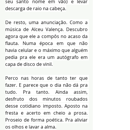
seu santo nome em vão) e levar 
descarga de raio na cabeça.
De resto, uma anunciação. Como a 
música de Alceu Valença. Descubro 
agora que ele a compôs no acaso da 
flauta. Numa época em que não 
havia celular e o máximo que alguém 
pedia pra ele era um autógrafo em 
capa de disco de vinil.
Perco nas horas de tanto ter que 
fazer. E parece que o dia não dá pra 
tudo. Pra tanto. Ainda assim, 
desfruto dos minutos roubados 
desse cotidiano imposto. Aposto na 
fresta e acerto em cheio a prosa. 
Proseio de forma poética. Pra aliviar 
os olhos e lavar a alma.