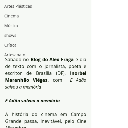
Artes Plásticas
Cinema
Música
shows
Crítica
Artesanato
Sábado no
 Blog do Alex Fraga
 é dia 
de texto com o jornalista, poeta e 
escritor de Brasília (DF), 
Inorbel 
Maranhão Viégas.
 com  
E Adão 
salvou a memória
E Adão salvou a memória
A história do cinema em Campo 
Grande passa, inevitável, pelo Cine 
Alhambra.