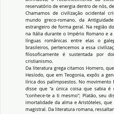
reservatório de energia dentro de nós, de
Chamamos de civilização ocidental cris
mundo greco-romano, da Antiguidade 
estrangeiro de forma geral. Na região do
na Itália durante o Império Romano e a 
línguas românicas entre elas o galeg
brasileiros, pertencemos a essa civilizaç
filosoficamente é sustentada por do
cristianismo.
Da literatura grega citamos Homero, que
Hesíodo, que em Teogonia, expôs a gene
lírica dos palimpsestos. No movimento f
disse que “a única coisa que sabia é
“conhece-te a ti mesmo”; Platão, seu di
imortalidade da alma e Aristóteles, qu
magistral. Da literatura romana, ressalta