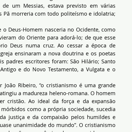
 de um Messias, estava previsto em várias 
s Pã morreria com todo politeísmo e idolatria; 
ue o Deus-Homem nasceria no Ocidente, como 
ieram do Oriente para adorá-lo; de que esse 
rio Deus numa cruz. Ao cessar a época de 
Igreja ensinaram a nova doutrina e os poetas 
s padres escritores foram: São Hilário; Santo 
Antigo e do Novo Testamento, a Vulgata e o 
r João Ribeiro, “o cristianismo é uma grande 
a atingiu a madureza heleno-romana. O homem 
r cristão. Ao ideal da força e da expansão 
e mórbidos como a própria sociedade, sucedia 
da justiça e da compaixão pelos humildes e 
quase unanimidade do mundo”. O cristianismo 