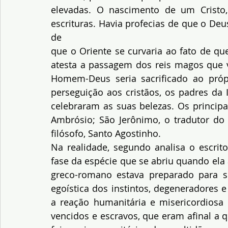
elevadas. O nascimento de um Cristo,
escrituras. Havia profecias de que o Deu
de
que o Oriente se curvaria ao fato de q
atesta a passagem dos reis magos que v
Homem-Deus seria sacrificado ao próp
perseguição aos cristãos, os padres da 
celebraram as suas belezas. Os principai
Ambrósio; São Jerônimo, o tradutor do 
filósofo, Santo Agostinho.
Na realidade, segundo analisa o escrito
fase da espécie que se abriu quando el
greco-romano estava preparado para se
egoística dos instintos, degeneradores 
a reação humanitária e misericordiosa 
vencidos e escravos, que eram afinal a 