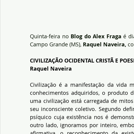
Quinta-feira no 
Blog do Alex Fraga
 é d
Campo Grande (MS), 
Raquel Naveira, 
co
CIVILIZAÇÃO OCIDENTAL CRISTÃ E POES
Raquel Naveira
Civilização é a manifestação da vida m
conhecimentos adquiridos, o produto da 
uma civilização está carregada de mitos
seu inconsciente coletivo. Segundo defi
psíquico cuja existência nos é demonst
outro lado, ignoramos por inteiro, embo
afirmativa, o reconhecimento da exis