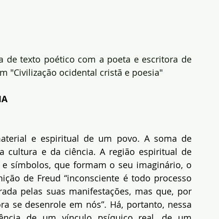
ia de texto poético com a poeta e escritora de 
m "Civilização ocidental cristã e poesia"
IA
aterial e espiritual de um povo. A soma de 
cultura e da ciência. A região espiritual de 
 e símbolos, que formam o seu imaginário, o 
nição de Freud “inconsciente é todo processo 
rada pelas suas manifestações, mas que, por 
ra se desenrole em nós”. Há, portanto, nessa 
tência de um vínculo psíquico real, de um 