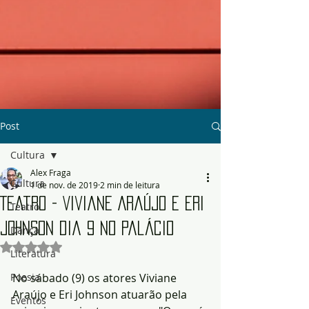
Post
Cultura
Alex Fraga
Cultura
1 de nov. de 2019
2 min de leitura
Teatro - Viviane Araújo e Eri
Teatro
Johnson dia 9 no Palácio
Dança
Avaliado com NaN de 5 estrelas.
Literatura
Poesia
No sábado (9) os atores Viviane 
Araújo e Eri Johnson atuarão pela 
Eventos