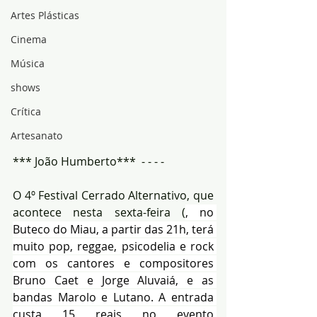
Artes Plásticas
Cinema
Música
shows
Crítica
Artesanato
*** João Humberto***  - - - - 
O 4º Festival Cerrado Alternativo, que 
acontece nesta sexta-feira (
, no 
Buteco do Miau, a partir das 21h, terá 
muito pop, reggae, psicodelia e rock 
com os cantores e compositores 
Bruno Caet e Jorge Aluvaiá, e as 
bandas Marolo e Lutano. A entrada 
custa 15 reais no evento 