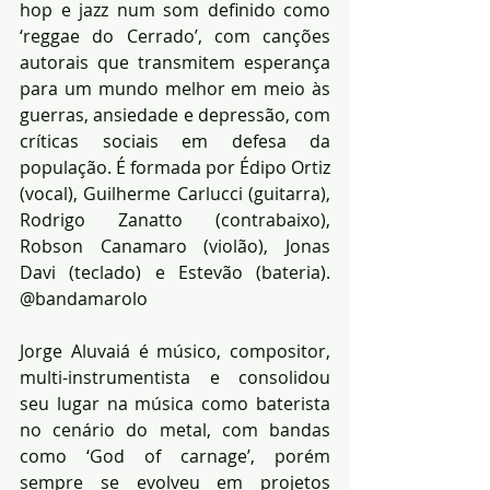
hop e jazz num som definido como 
‘reggae do Cerrado’, com canções 
autorais que transmitem esperança 
para um mundo melhor em meio às 
guerras, ansiedade e depressão, com 
críticas sociais em defesa da 
população. É formada por Édipo Ortiz 
(vocal), Guilherme Carlucci (guitarra), 
Rodrigo Zanatto (contrabaixo), 
Robson Canamaro (violão), Jonas 
Davi (teclado) e Estevão (bateria). 
@bandamarolo
Jorge Aluvaiá é músico, compositor, 
multi-instrumentista e consolidou 
seu lugar na música como baterista 
no cenário do metal, com bandas 
como ‘God of carnage’, porém 
sempre se evolveu em projetos 