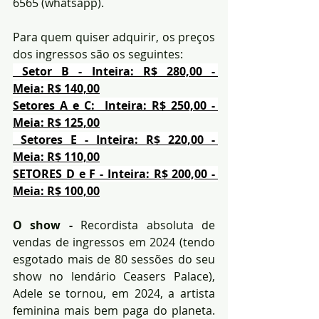
6565 (whatsapp). 
Para quem quiser adquirir, os preços 
dos ingressos são os seguintes:
 Setor B - Inteira: R$ 280,00 - 
Meia: R$ 140,00
Setores A e C:  Inteira: R$ 250,00 - 
Meia: R$ 125,00
Setores E - Inteira: R$ 220,00 - 
Meia: R$ 110,00
SETORES D e F - Inteira: R$ 200,00 - 
Meia: R$ 100,00
O show - 
Recordista absoluta de 
vendas de ingressos em 2024 (tendo 
esgotado mais de 80 sessões do seu 
show no lendário Ceasers Palace), 
Adele se tornou, em 2024, a artista 
feminina mais bem paga do planeta. 