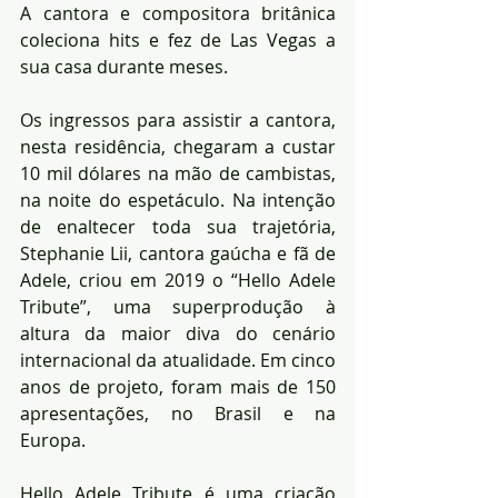
A cantora e compositora britânica 
coleciona hits e fez de Las Vegas a 
sua casa durante meses. 
Os ingressos para assistir a cantora, 
nesta residência, chegaram a custar 
10 mil dólares na mão de cambistas, 
na noite do espetáculo. Na intenção 
de enaltecer toda sua trajetória, 
Stephanie Lii, cantora gaúcha e fã de 
Adele, criou em 2019 o “Hello Adele 
Tribute”, uma superprodução à 
altura da maior diva do cenário 
internacional da atualidade. Em cinco 
anos de projeto, foram mais de 150 
apresentações, no Brasil e na 
Europa.
Hello Adele Tribute é uma criação 