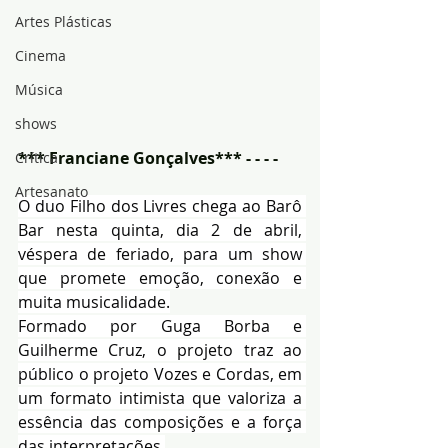
Artes Plásticas
Cinema
Música
shows
*** Franciane Gonçalves*** - - - -
Crítica
Artesanato
O duo Filho dos Livres chega ao Barô 
Bar nesta quinta, dia 2 de abril, 
véspera de feriado, para um show 
que promete emoção, conexão e 
muita musicalidade.
Formado por Guga Borba e 
Guilherme Cruz, o projeto traz ao 
público o projeto Vozes e Cordas, em 
um formato intimista que valoriza a 
essência das composições e a força 
das interpretações.