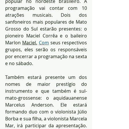
popular no nordeste brasileiro. A 
programação vai contar com 10 
atrações musicais. Dois dos 
sanfoneiros mais populares de Mato 
Grosso do Sul estarão presentes: o 
pioneiro Maciel Corrêa e o baileiro 
Marlon 
Maciel.
Com
 seus respectivos 
grupos, eles serão os responsáveis 
por encerrar a programação na sexta 
e no sábado.
Também estará presente um dos 
nomes de maior prestígio do 
instrumento e que também é sul-
mato-grossense: o aquidauanense 
Marcelus Anderson. Ele estará 
formando duo com o violonista Júlio 
Borba e sua filha, a violonista Marcela 
Mar, irá participar da apresentação. 