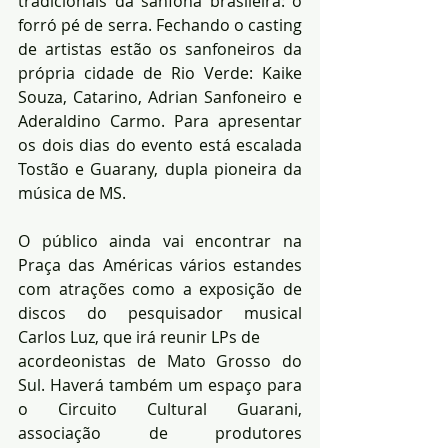
tradicionais da sanfona brasileira: o 
forró pé de serra. Fechando o casting 
de artistas estão os sanfoneiros da 
própria cidade de Rio Verde: Kaike 
Souza, Catarino, Adrian Sanfoneiro e 
Aderaldino Carmo. Para apresentar 
os dois dias do evento está escalada 
Tostão e Guarany, dupla pioneira da 
música de MS.
O público ainda vai encontrar na 
Praça das Américas vários estandes 
com atrações como a exposição de 
discos do pesquisador musical 
Carlos Luz, que irá reunir LPs de
acordeonistas de Mato Grosso do 
Sul. Haverá também um espaço para 
o Circuito Cultural Guarani, 
associação de produtores 