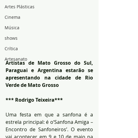
Artes Plásticas
Cinema
Música
shows
Crítica
Artesanato
Artistas de Mato Grosso do Sul, 
Paraguai e Argentina estarão se 
apresentando na cidade de Rio 
Verde de Mato Grosso
*** Rodrigo Teixeira***
Uma festa em que a sanfona é a 
estrela principal: é o‘Sanfona Amiga – 
Encontro de Sanfoneiros’. O evento 
vai acontecer em 9 e 10 de maio na 