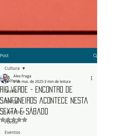
Post
Cultura
Alex Fraga
Cultura
9 de mai. de 2025
3 min de leitura
Rio Verde - Encontro de
Teatro
Sanfoneiros acontece nesta
Dança
sexta e sábado
Literatura
Avaliado com NaN de 5 estrelas.
Poesia
Eventos