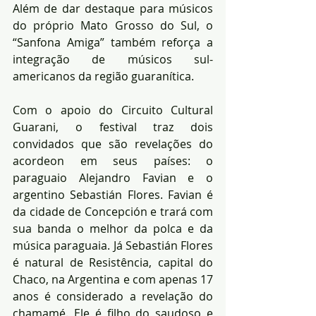
Além de dar destaque para músicos 
do próprio Mato Grosso do Sul, o 
“Sanfona Amiga” também reforça a 
integração de músicos sul-
americanos da região guaranítica.
Com o apoio do Circuito Cultural 
Guarani, o festival traz dois 
convidados que são revelações do 
acordeon em seus países: o 
paraguaio Alejandro Favian e o 
argentino Sebastián Flores. Favian é 
da cidade de Concepción e trará com 
sua banda o melhor da polca e da 
música paraguaia. Já Sebastián Flores 
é natural de Resistência, capital do 
Chaco, na Argentina e com apenas 17 
anos é considerado a revelação do 
chamamé. Ele é filho do saudoso e 