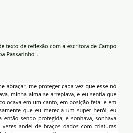
de texto de reflexão com a escritora de Campo 
oa Passarinho".
me abraçar, me proteger cada vez que esse nó 
ava, minha alma se arrepiava, e eu sentia que 
colocava em um canto, em posição fetal e em 
nsamente que eu merecia um super herói, eu 
 então sendo protegida, e sonhava, sonhava 
vezes andei de braços dados com criaturas 