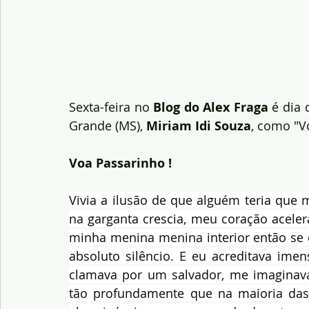
Sexta-feira no 
Blog do Alex Fraga 
é dia 
Grande (MS), 
Miriam Idi Souza
, como "V
Voa Passarinho !
Vivia a ilusão de que alguém teria que 
na garganta crescia, meu coração aceler
minha menina menina interior então se 
absoluto silêncio. E eu acreditava ime
clamava por um salvador, me imaginava
tão profundamente que na maioria das 