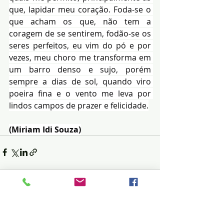
que, lapidar meu coração. Foda-se o 
que acham os que, não tem a 
coragem de se sentirem, fodão-se os 
seres perfeitos, eu vim do pó e por 
vezes, meu choro me transforma em 
um barro denso e sujo, porém 
sempre a dias de sol, quando viro 
poeira fina e o vento me leva por 
lindos campos de prazer e felicidade.
(Miriam Idi Souza)
Posts recentes
Ver tudo