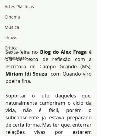
Artes Plásticas
Cinema
Música
shows
Crítica
Sexta-feira no
 Blog do Alex Fraga 
é 
Artesanato
dia de texto de reflexão com a 
escritora de Campo Grande (MS), 
Miriam Idi Souza
, com Quando viro 
poeira fina.
Suportar o luto daqueles que, 
naturalmente cumpriram o ciclo da 
vida, não é fácil, porém o 
subconsciente já estava preparado 
de certa forma. Mas ter que, enterrar 
relações vivas por estarem 