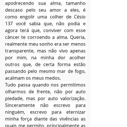
apodrecendo sua alma, tamanho 
descaso pelo seu amor a eles, é 
como engolir uma colher de Césio 
137 você sabia que, não podia e 
agora terá que, conviver com esse 
câncer te corroendo a alma. Queria, 
realmente meu sonho era ser menos 
transparente, mas não vivo apenas 
por mim, na minha dor acolher 
outros que, de certa forma estão 
passando pelo mesmo mar de fogo, 
acalmam os meus medos.
Tudo passa quando nos permitimos 
olharmos de frente, não por auto 
piedade, mas por auto valorização. 
Sinceramente não escrevo para 
ninguém, escrevo para eternizar 
minha força diante das vivências as 
quais me permito, principalmente as 