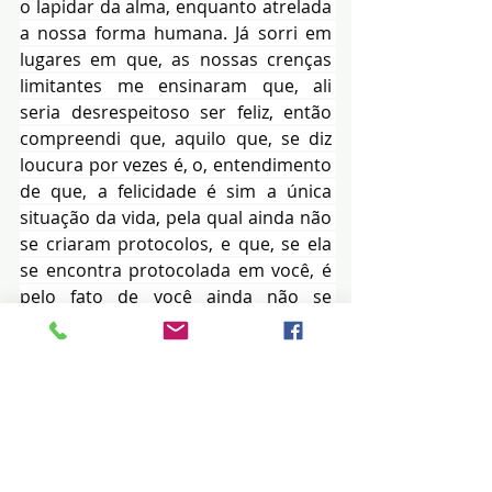
o lapidar da alma, enquanto atrelada 
a nossa forma humana. Já sorri em 
lugares em que, as nossas crenças 
limitantes me ensinaram que, ali 
seria desrespeitoso ser feliz, então 
compreendi que, aquilo que, se diz 
loucura por vezes é, o, entendimento 
de que, a felicidade é sim a única 
situação da vida, pela qual ainda não 
se criaram protocolos, e que, se ela 
se encontra protocolada em você, é 
pelo fato de você ainda não se 
permitiu sentir gratidão pelo simples 
fato de estar vivo.
(Miriam Idi Souza)