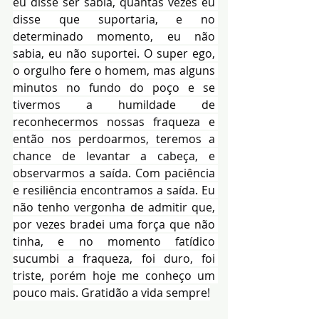
eu disse ser sabia, quantas vezes eu 
disse que suportaria, e no 
determinado momento, eu não 
sabia, eu não suportei. O super ego, 
o orgulho fere o homem, mas alguns 
minutos no fundo do poço e se 
tivermos a humildade de 
reconhecermos nossas fraqueza e 
então nos perdoarmos, teremos a 
chance de levantar a cabeça, e 
observarmos a saída. Com paciência 
e resiliência encontramos a saída. Eu 
não tenho vergonha de admitir que, 
por vezes bradei uma força que não 
tinha, e no momento fatídico 
sucumbi a fraqueza, foi duro, foi 
triste, porém hoje me conheço um 
pouco mais. Gratidão a vida sempre!