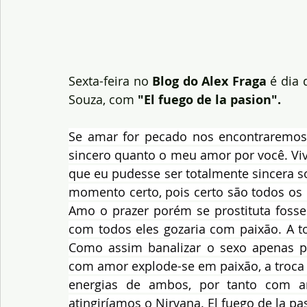
Sexta-feira no
 Blog do Alex Fraga
 é dia 
Souza, com
 "El fuego de la pasion".
Se amar for pecado nos encontraremos 
sincero quanto o meu amor por você. Viv
que eu pudesse ser totalmente sincera sob
momento certo, pois certo são todos o
Amo o prazer porém se prostituta fosse 
com todos eles gozaria com paixão. A 
Como assim banalizar o sexo apenas p
com amor explode-se em paixão, a troca d
energias de ambos, por tanto com am
atingiríamos o Nirvana. El fuego de la pa