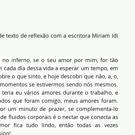
de texto de reflexão com a escritora Miriam Idi 
no inferno, se o seu amor por mim, for tão 
i cada dia dessa vida a esperar um tempo, em 
re o que sinto, e hoje descobri que não, a, o, 
s momentos se estivermos sendo nós mesmos. 
teria eu vários amores durante o trabalho, e 
todos que foram comigo, meus amores foram. 
or um minuto de prazer, se complementa-lo 
e fluidos corporais é o nectar que conecta as 
or fica tudo lindo, então todas as vezes 
sion!