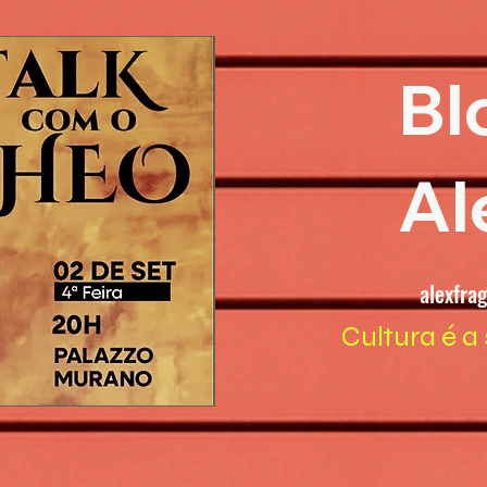
Bl
Al
alexfra
Cultura é a 