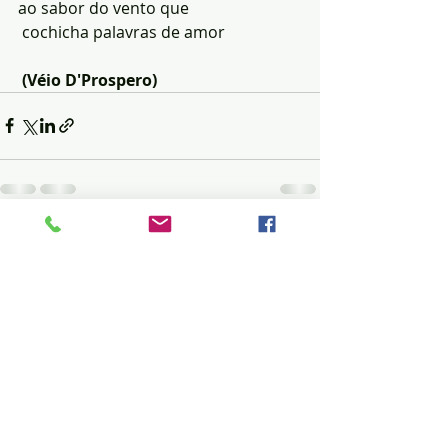
ao sabor do vento que
 cochicha palavras de amor
 (Véio D'Prospero)
Posts recentes
Ver tudo