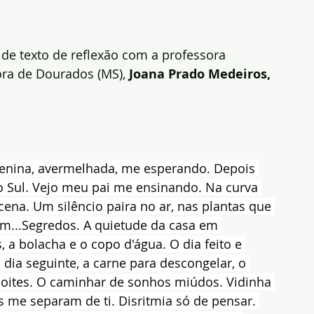
a de texto de reflexão com a professora 
tora de Dourados (MS),
 Joana Prado Medeiros, 
enina, avermelhada, me esperando. Depois 
o Sul. Vejo meu pai me ensinando. Na curva 
cena. Um silêncio paira no ar, nas plantas que 
...Segredos. A quietude da casa em 
, a bolacha e o copo d'água. O dia feito e 
 dia seguinte, a carne para descongelar, o 
 noites. O caminhar de sonhos miúdos. Vidinha 
 me separam de ti. Disritmia só de pensar. 