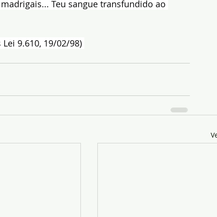
 madrigais... Teu sangue transfundido ao 
Lei 9.610, 19/02/98) 
V