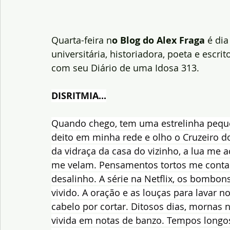
Quarta-feira n
o Blog do Alex Fraga
 é di
universitária, historiadora, poeta e escri
com seu Diário de uma Idosa 313.
DISRITMIA...
Quando chego, tem uma estrelinha pequ
deito em minha rede e olho o Cruzeiro d
da vidraça da casa do vizinho, a lua me a
me velam. Pensamentos tortos me contam
desalinho. A série na Netflix, os bombons
vivido. A oração e as louças para lavar no
cabelo por cortar. Ditosos dias, mornas
vivida em notas de banzo. Tempos longos