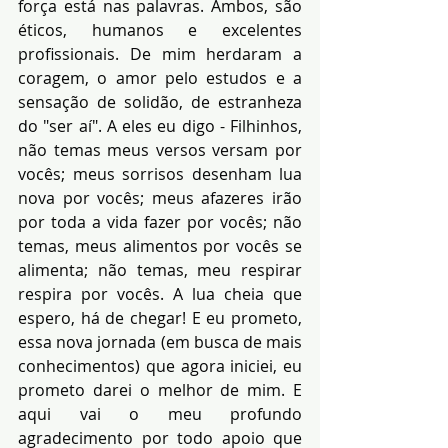
força está nas palavras. Ambos, são 
éticos, humanos e excelentes 
profissionais. De mim herdaram a 
coragem, o amor pelo estudos e a 
sensação de solidão, de estranheza 
do "ser aí". A eles eu digo - Filhinhos, 
não temas meus versos versam por 
vocês; meus sorrisos desenham lua 
nova por vocês; meus afazeres irão 
por toda a vida fazer por vocês; não 
temas, meus alimentos por vocês se 
alimenta; não temas, meu respirar 
respira por vocês. A lua cheia que 
espero, há de chegar! E eu prometo, 
essa nova jornada (em busca de mais 
conhecimentos) que agora iniciei, eu 
prometo darei o melhor de mim. E 
aqui vai o meu profundo 
agradecimento por todo apoio que 