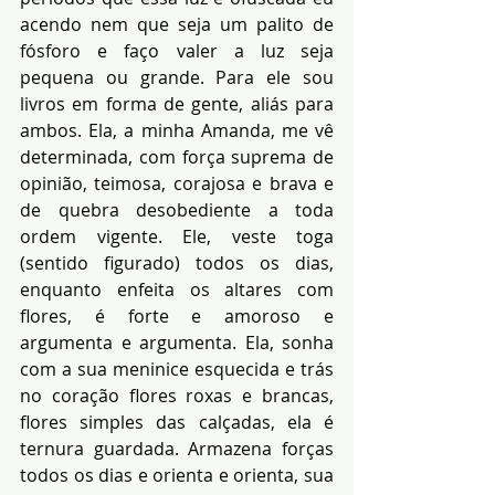
acendo nem que seja um palito de 
fósforo e faço valer a luz seja 
pequena ou grande. Para ele sou 
livros em forma de gente, aliás para 
ambos. Ela, a minha Amanda, me vê 
determinada, com força suprema de 
opinião, teimosa, corajosa e brava e 
de quebra desobediente a toda 
ordem vigente. Ele, veste toga 
(sentido figurado) todos os dias, 
enquanto enfeita os altares com 
flores, é forte e amoroso e 
argumenta e argumenta. Ela, sonha 
com a sua meninice esquecida e trás 
no coração flores roxas e brancas, 
flores simples das calçadas, ela é 
ternura guardada. Armazena forças 
todos os dias e orienta e orienta, sua 