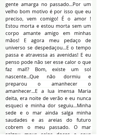
gente amarga no passado...Por um 
velho bom motivo é por isso que eu 
preciso, vem comigo! É o amor ! 
Estou morta e estou morta sem um 
corpo amante amigo em minhas 
mãos! E agora meu pedaço de 
universo se despedaçou...E o tempo 
passa e atravessa as avenidas! E eu 
penso pode não ser esse calor o que 
faz mal!? Bom, existe um sol 
nascente...Que não dormiu e 
preparou o amanhecer o 
amanhecer...E a lua imensa Maria 
deita, era noite de verão e eu nunca 
esqueci e minha dor seguiu...Minha 
sede e o mar ainda salga minha 
saudades e as areias do futuro 
cobrem o meu passado. O mar 
salgou meus seios doces e seus 