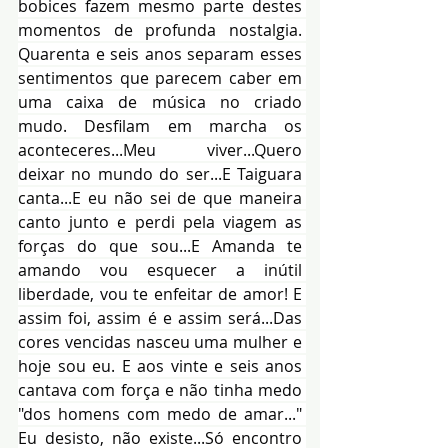
bobices fazem mesmo parte destes 
momentos de profunda nostalgia. 
Quarenta e seis anos separam esses 
sentimentos que parecem caber em 
uma caixa de música no criado 
mudo. Desfilam em marcha os 
aconteceres...Meu viver...Quero 
deixar no mundo do ser...E Taiguara 
canta...E eu não sei de que maneira 
canto junto e perdi pela viagem as 
forças do que sou...E Amanda te 
amando vou esquecer a inútil 
liberdade, vou te enfeitar de amor! E 
assim foi, assim é e assim será...Das 
cores vencidas nasceu uma mulher e 
hoje sou eu. E aos vinte e seis anos 
cantava com força e não tinha medo 
"dos homens com medo de amar..." 
Eu desisto, não existe...Só encontro 