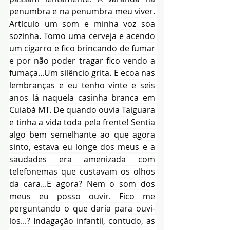
penumbra e na penumbra meu viver. 
Artículo um som e minha voz soa 
sozinha. Tomo uma cerveja e acendo 
um cigarro e fico brincando de fumar 
e por não poder tragar fico vendo a 
fumaça...Um silêncio grita. E ecoa nas 
lembranças e eu tenho vinte e seis 
anos lá naquela casinha branca em 
Cuiabá MT. De quando ouvia Taiguara 
e tinha a vida toda pela frente! Sentia 
algo bem semelhante ao que agora 
sinto, estava eu longe dos meus e a 
saudades era amenizada com 
telefonemas que custavam os olhos 
da cara...E agora? Nem o som dos 
meus eu posso ouvir. Fico me 
perguntando o que daria para ouvi-
los...? Indagação infantil, contudo, as 