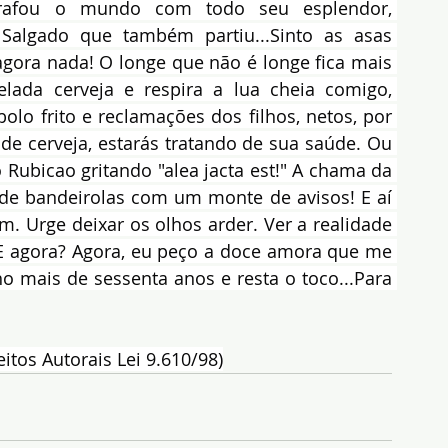
afou o mundo com todo seu esplendor, 
 Salgado que também partiu...Sinto as asas 
gora nada! O longe que não é longe fica mais 
ada cerveja e respira a lua cheia comigo, 
olo frito e reclamações dos filhos, netos, por 
de cerveja, estarás tratando de sua saúde. Ou 
 Rubicao gritando "alea jacta est!" A chama da 
de bandeirolas com um monte de avisos! E aí 
. Urge deixar os olhos arder. Ver a realidade 
E agora? Agora, eu peço a doce amora que me 
mais de sessenta anos e resta o toco...Para 
itos Autorais Lei 9.610/98)