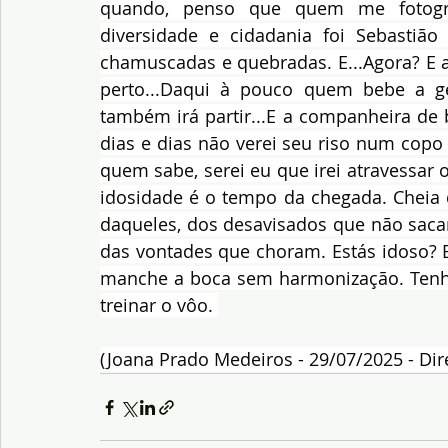
quando, penso que quem me fotogr
diversidade e cidadania foi Sebastião
chamuscadas e quebradas. E...Agora? E a
perto...Daqui à pouco quem bebe a gel
também irá partir...E a companheira de b
dias e dias não verei seu riso num copo 
quem sabe, serei eu que irei atravessar o
idosidade é o tempo da chegada. Cheia 
daqueles, dos desavisados que não sacam
das vontades que choram. Estás idoso? 
manche a boca sem harmonização. Tenho 
treinar o vôo. 
(Joana Prado Medeiros - 29/07/2025 - Dire