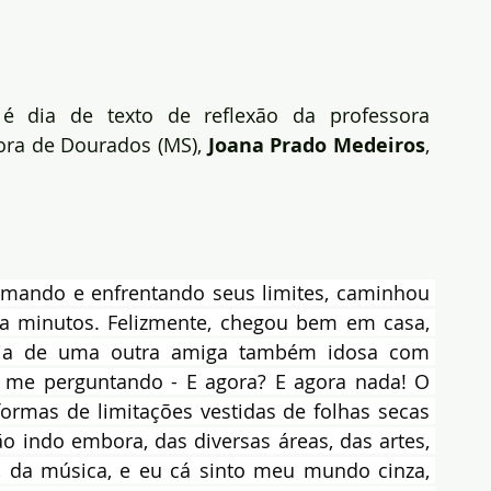
é dia de texto de reflexão da professora 
tora de Dourados (MS), 
Joana Prado Medeiros
, 
imando e enfrentando seus limites, caminhou 
a minutos. Felizmente, chegou bem em casa, 
ícia de uma outra amiga também idosa com 
 me perguntando - E agora? E agora nada! O 
formas de limitações vestidas de folhas secas 
 indo embora, das diversas áreas, das artes, 
 da música, e eu cá sinto meu mundo cinza, 