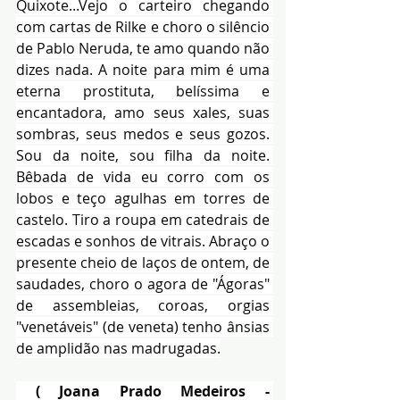
Quixote...Vejo o carteiro chegando 
com cartas de Rilke e choro o silêncio 
de Pablo Neruda, te amo quando não 
dizes nada. A noite para mim é uma 
eterna prostituta, belíssima e 
encantadora, amo seus xales, suas 
sombras, seus medos e seus gozos. 
Sou da noite, sou filha da noite. 
Bêbada de vida eu corro com os 
lobos e teço agulhas em torres de 
castelo. Tiro a roupa em catedrais de 
escadas e sonhos de vitrais. Abraço o 
presente cheio de laços de ontem, de 
saudades, choro o agora de "Ágoras" 
de assembleias, coroas, orgias 
"venetáveis" (de veneta) tenho ânsias 
de amplidão nas madrugadas.
 ( Joana Prado Medeiros - 