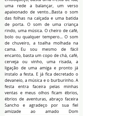
uma rede a balançar, um verso 
apaixonado de vento...Basta o som 
das folhas na calçada e uma batida 
de porta. O som de uma criança 
rindo, uma música. O cheiro de café, 
bolo ou qualquer tempero... O som 
de chuveiro, a toalha molhada na 
cama. Eu sou mesmo de fácil 
encanto, basta um copo de chá, café, 
cerveja ou vinho, uma risada, a 
ligação de uma amiga e pronto já 
instalo a festa. E já fica decretado o 
devaneio, a música e o burburinho. A 
festa entra faceira pelas minhas 
ventas e meus olhos ficam ébrios, 
ébrios de aventuras, abraço faceira 
Sancho e agradeço por sua fiel 
amizade ao amado Dom 