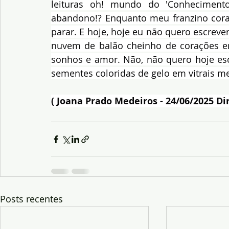
leituras oh! mundo do 'Conhecimento
abandono!? Enquanto meu franzino cora
parar. E hoje, hoje eu não quero escrever 
nuvem de balão cheinho de corações em
sonhos e amor. Não, não quero hoje escre
sementes coloridas de gelo em vitrais me
( Joana Prado Medeiros - 24/06/2025 Dir
Posts recentes