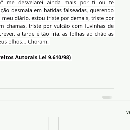
" me desvelarei ainda mais por ti ou te 
ção desmaia em batidas falseadas, querendo 
meu diário, estou triste por demais, triste por 
 chamas, triste por vulcão com luvinhas de 
ver, a tarde é tão fria, as folhas ao chão as 
us olhos... Choram. 
eitos Autorais Lei 9.610/98) 
V