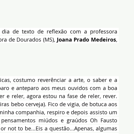
 dia de texto de reflexão com a professora 
itora de Dourados (MS),
 Joana Prado Medeiros
, 
s, costumo reverênciar a arte, o saber e a 
paro e anteparo aos meus ouvidos com a boa 
r e reler, agora estou na fase de reler, rever. 
ras bebo cerveja). Fico de vigia, de botuca aos 
minha companhia, respiro e depois assisto um 
i pensamentos miúdos e graúdos Oh Fausto 
 or not to be...Eis a questão...Apenas, algumas 