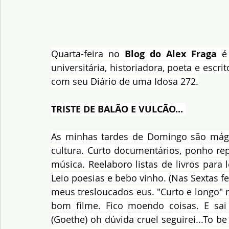
Quarta-feira no 
Blog do Alex Fraga
 é
universitária, historiadora, poeta e escr
com seu Diário de uma Idosa 272.
TRISTE DE BALÃO E VULCÃO...
As minhas tardes de Domingo são mágica
cultura. Curto documentários, ponho re
música. Reelaboro listas de livros para le
Leio poesias e bebo vinho. (Nas Sextas fei
meus tresloucados eus. "Curto e longo" 
bom filme. Fico moendo coisas. E sa
(Goethe) oh dúvida cruel seguirei...To be