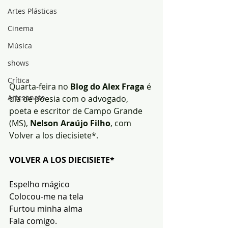
Artes Plásticas
Cinema
Música
shows
Crítica
Quarta-feira no 
Blog do Alex Fraga
 é 
Artesanato
dia de poesia com o advogado, 
poeta e escritor de Campo Grande 
(MS), 
Nelson Araújo Filho
, com 
Volver a los diecisiete*.
VOLVER A LOS DIECISIETE*
Espelho mágico
Colocou-me na tela
Furtou minha alma
Fala comigo.