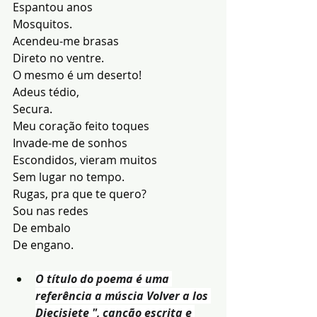
Espantou anos
Mosquitos.
Acendeu-me brasas
Direto no ventre.
O mesmo é um deserto!
Adeus tédio,
Secura.
Meu coração feito toques
Invade-me de sonhos
Escondidos, vieram muitos
Sem lugar no tempo.
Rugas, pra que te quero?
Sou nas redes
De embalo
De engano.
O título do poema é uma 
referência a múscia Volver a los 
Diecisiete ", canção escrita e 