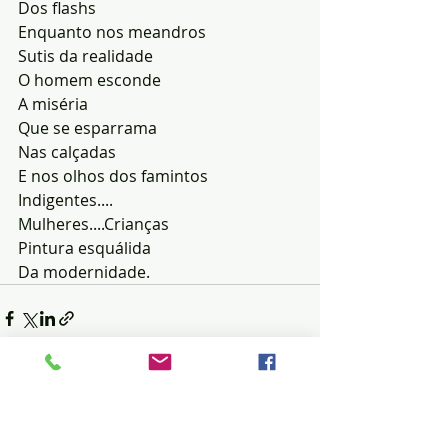
Dos flashs
Enquanto nos meandros
Sutis da realidade
O homem esconde
A miséria
Que se esparrama
Nas calçadas
E nos olhos dos famintos
Indigentes....
Mulheres....Crianças
Pintura esquálida
Da modernidade.
Posts recentes
Ver tudo