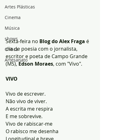
Artes Plásticas
Cinema
Música
shows
Sexta-feira no 
Blog do Alex Fraga
 é 
dia de poesia com o jornalista, 
Crítica
escritor e poeta de Campo Grande 
Artesanato
(MS),
 Edson Moraes
, com "Vivo".
VIVO
Vivo de escrever.
Não vivo de viver.
A escrita me respira
E me sobrevive.
Vivo de rabiscar-me
O rabisco me desenha
Longitudinal e breve