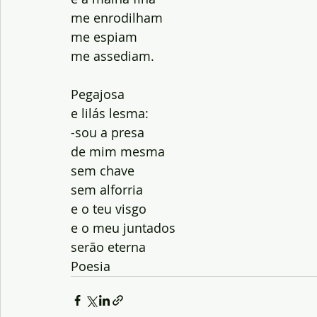
me enrodilham
me espiam
me assediam.
Pegajosa
e lilás lesma:
-sou a presa
de mim mesma
sem chave
sem alforria
e o teu visgo
e o meu juntados
serão eterna
Poesia