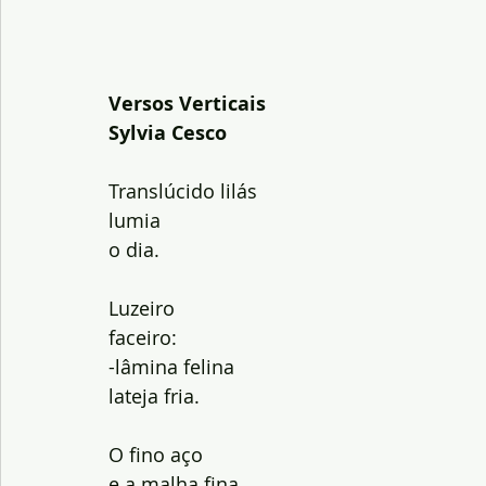
Versos Verticais
Sylvia Cesco
Translúcido lilás
lumia
o dia.
Luzeiro
faceiro:
-lâmina felina
lateja fria.
O fino aço
e a malha fina