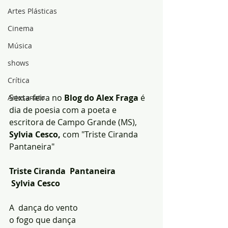
Artes Plásticas
Cinema
Música
shows
Crítica
Sexta-feira no 
Blog do Alex Fraga
 é 
Artesanato
dia de poesia com a poeta e 
escritora de Campo Grande (MS),
Sylvia Cesco,
 com "Triste Ciranda 
Pantaneira"
Triste Ciranda  Pantaneira
 Sylvia Cesco
A  dança do vento
o fogo que dança