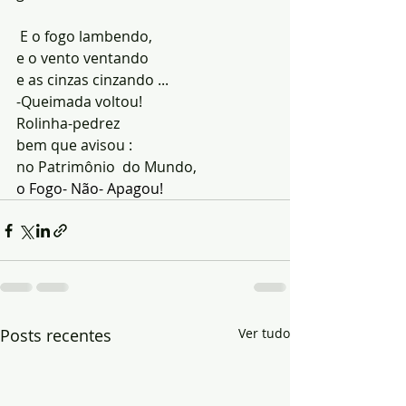
 E o fogo lambendo,
e o vento ventando
e as cinzas cinzando ...
-Queimada voltou!
Rolinha-pedrez
bem que avisou :
no Patrimônio  do Mundo,
o Fogo- Não- Apagou!
Posts recentes
Ver tudo