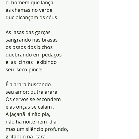
o  homem que lança
as chamas no verde
que alcançam os céus.
As  asas das garças
sangrando nas brasas
os ossos dos bichos
quebrando em pedaços
e  as  cinzas   exibindo
seu  seco pincel.
É a arara buscando
seu amor: outra arara.
Os cervos se escondem
e as onças se calam .
A jaçanã já não pia,
não há noite nem  dia
mas um silêncio profundo,
gritando na  cara