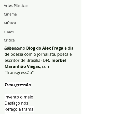
Artes Plásticas
Cinema
Música
shows
Crítica
Sábado no 
Blog do Alex Fraga 
é dia 
Artesanato
de poesia com o jornalista, poeta e 
escritor de Brasília (DF)
, Inorbel 
Maranhão Viégas
, com 
"Transgressão".
Transgressão
Invento o meio
Desfaço nós
Refaço a trama