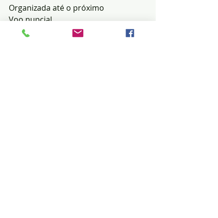
Organizada até o próximo 
Voo nupcial.
Posts recentes
Ver tudo