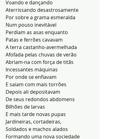
Voando e dançando 
Aterrissando desastrosamente 
Por sobre a grama esmeralda
Num pouso inevitável
Perdiam as asas enquanto
Patas e ferrões cavavam
A terra castanho-avermelhada
Afofada pelas chuvas de verão
Abriam-na com força de titãs
Incessantes máquinas
Por onde se enfiavam
E saiam com mais torrões
Depois ali depositavam
De seus redondos abdomens
Bilhões de larvas
E mais tarde novas pupas
Jardineiras, cortadeiras,
Soldados e machos alados
Formando uma nova sociedade