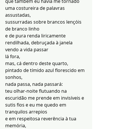
que também eu havia me tornado 
uma costureira de palavras 
assustadas,
sussurradas sobre brancos lençóis 
de branco linho
e de pura renda liricamente 
rendilhada, debruçada à janela 
vendo a vida passar
lá fora,
mas, cá dentro deste quarto, 
pintado de tímido azul florescido em 
sonhos,
nada passa, nada passará:
teu olhar-noite flutuando na 
escuridão me prende em invisíveis e 
sutis fios e eu me quedo em 
tranquilos arrepios
e em respeitosa reverência à tua 
memória,