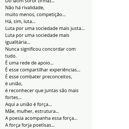
Do latim sóror (irmã)...
Não há rivalidade,
muito menos, competição...
Há, sim, luta...
Luta por uma sociedade mais justa...
Luta por uma sociedade mais 
igualitária...
Nunca significou concordar com 
tudo.
É uma rede de apoio...
É esse compartilhar experiências...
É esse combater preconceitos,
é união,
é reconhecer que juntas são mais 
fortes...
Aqui a união é força...
Mãe, mulher, estrutura...
A poesia acompanha essa força...
A força forja poetisas...