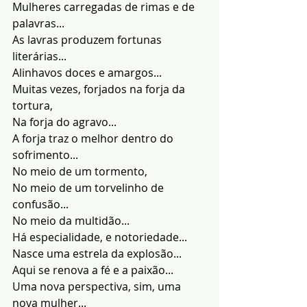
Mulheres carregadas de rimas e de 
palavras...
As lavras produzem fortunas 
literárias...
Alinhavos doces e amargos...
Muitas vezes, forjados na forja da 
tortura,
Na forja do agravo...
A forja traz o melhor dentro do 
sofrimento...
No meio de um tormento,
No meio de um torvelinho de 
confusão...
No meio da multidão...
Há especialidade, e notoriedade...
Nasce uma estrela da explosão...
Aqui se renova a fé e a paixão...
Uma nova perspectiva, sim, uma 
nova mulher...