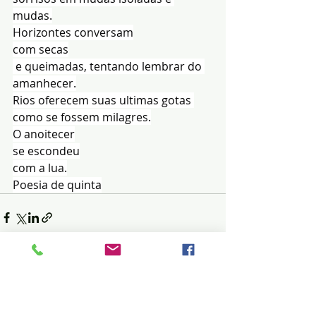
mudas.
Horizontes conversam
com secas
 e queimadas, tentando lembrar do 
amanhecer.
Rios oferecem suas ultimas gotas 
como se fossem milagres.
O anoitecer
se escondeu
com a lua.
Poesia de quinta
Posts recentes
Ver tudo