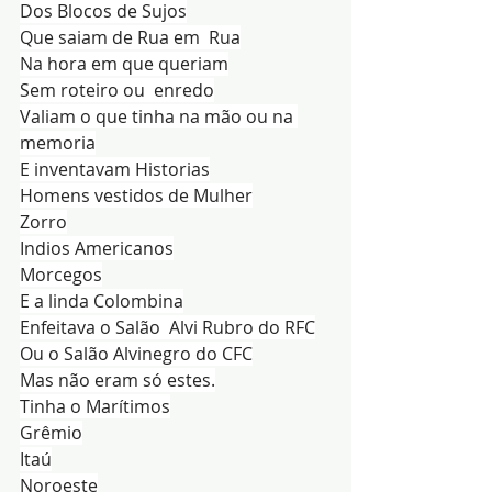
Dos Blocos de Sujos
Que saiam de Rua em  Rua
Na hora em que queriam
Sem roteiro ou  enredo
Valiam o que tinha na mão ou na 
memoria
E inventavam Historias
Homens vestidos de Mulher
Zorro
Indios Americanos
Morcegos
E a linda Colombina
Enfeitava o Salão  Alvi Rubro do RFC
Ou o Salão Alvinegro do CFC
Mas não eram só estes.
Tinha o Marítimos
Grêmio
Itaú
Noroeste