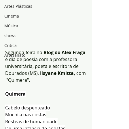
Artes Plásticas
Cinema
Música
shows
Crítica
Segunda-feira no 
Blog do Alex Fraga
Artesanato
é dia de poesia com a professora 
universitária, poeta e escritora de 
Dourados (MS), 
Ilsyane Kmitta,
 com 
 "Quimera".
Quimera
Cabelo despenteado
Mochila nas costas
Résteas de humanidade
De uma infância de apostas