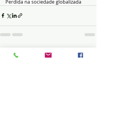
Perdida na sociedade globalizada
Posts recentes
Ver tudo