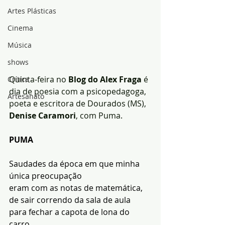
Artes Plásticas
Cinema
Música
shows
Quinta-feira no 
Blog do Alex Fraga
 é 
Crítica
dia de poesia com a psicopedagoga, 
Artesanato
poeta e escritora de Dourados (MS), 
Denise Caramori
, com Puma.
PUMA
Saudades da época em que minha
única preocupação
eram com as notas de matemática,
de sair correndo da sala de aula
para fechar a capota de lona do 
carro