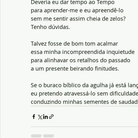
Deveria eu dar tempo ao Tempo
para aprender-me e eu apreendê-lo
sem me sentir assim cheia de zelos?
Tenho dúvidas.
Talvez fosse de bom tom acalmar
essa minha incompreendida inquietude
para alinhavar os retalhos do passado
a um presente beirando finitudes.
Se o buraco bíblico da agulha já está la
eu pretendo atravessá-lo sem dificuldad
conduzindo minhas sementes de saudad