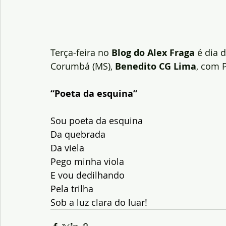
Terça-feira no
 Blog do Alex Fraga 
é dia 
Corumbá (MS),
 Benedito CG Lima
, com 
“Poeta da esquina”
Sou poeta da esquina
Da quebrada
Da viela
Pego minha viola
E vou dedilhando
Pela trilha
Sob a luz clara do luar!