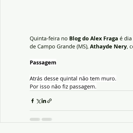
Quinta-feira no 
Blog do Alex Fraga 
é dia
de Campo Grande (MS), 
Athayde Nery
, 
Passagem
Atrás desse quintal não tem muro.
Por isso não fiz passagem.