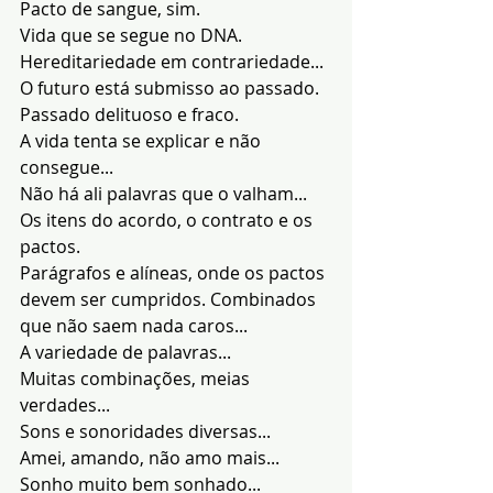
Pacto de sangue, sim.
Vida que se segue no DNA.
Hereditariedade em contrariedade...
O futuro está submisso ao passado.
Passado delituoso e fraco.
A vida tenta se explicar e não 
consegue...
Não há ali palavras que o valham...
Os itens do acordo, o contrato e os 
pactos.
Parágrafos e alíneas, onde os pactos 
devem ser cumpridos. Combinados 
que não saem nada caros...
A variedade de palavras...
Muitas combinações, meias 
verdades...
Sons e sonoridades diversas...
Amei, amando, não amo mais...
Sonho muito bem sonhado...