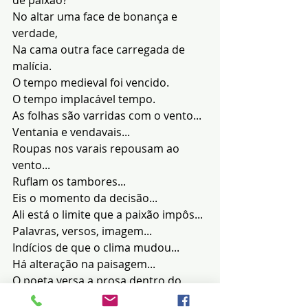
de paixão?
No altar uma face de bonança e 
verdade,
Na cama outra face carregada de 
malícia.
O tempo medieval foi vencido.
O tempo implacável tempo.
As folhas são varridas com o vento...
Ventania e vendavais...
Roupas nos varais repousam ao 
vento...
Ruflam os tambores...
Eis o momento da decisão...
Ali está o limite que a paixão impôs...
Palavras, versos, imagem...
Indícios de que o clima mudou...
Há alteração na paisagem...
O poeta versa a prosa dentro do 
verso...