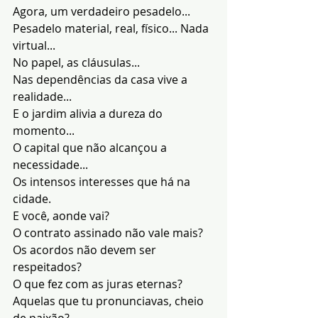
Agora, um verdadeiro pesadelo...
Pesadelo material, real, físico... Nada 
virtual...
No papel, as cláusulas...
Nas dependências da casa vive a 
realidade...
E o jardim alivia a dureza do 
momento...
O capital que não alcançou a 
necessidade...
Os intensos interesses que há na 
cidade.
E você, aonde vai?
O contrato assinado não vale mais?
Os acordos não devem ser 
respeitados?
O que fez com as juras eternas?
Aquelas que tu pronunciavas, cheio 