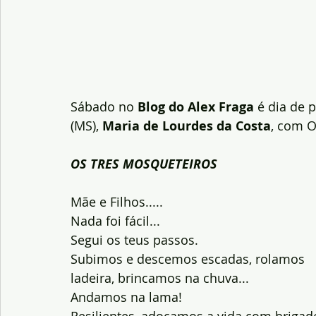
Sábado no
 Blog do Alex Fraga
 é dia de 
(MS), 
Maria de Lourdes da Costa
, com O
OS TRES MOSQUETEIROS
Mãe e Filhos.....
Nada foi fácil...
Segui os teus passos.
Subimos e descemos escadas, rolamos
ladeira, brincamos na chuva...
Andamos na lama!
Resilientes, adoçamos a vida com brigade