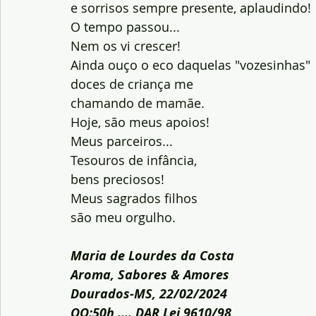
e sorrisos sempre presente, aplaudindo!
O tempo passou...
Nem os vi crescer!
Ainda ouço o eco daquelas "vozesinhas"
doces de criança me
chamando de mamãe.
Hoje, são meus apoios!
Meus parceiros...
Tesouros de infância,
bens preciosos!
Meus sagrados filhos
são meu orgulho.
Maria de Lourdes da Costa
Aroma, Sabores & Amores
Dourados-MS, 22/02/2024
OO:50h .... DAR Lei 9610/98