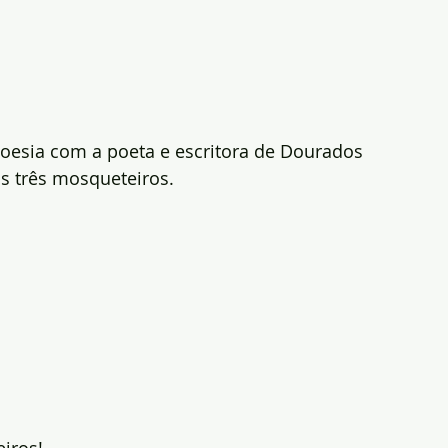
poesia com a poeta e escritora de Dourados 
s três mosqueteiros.
iros!