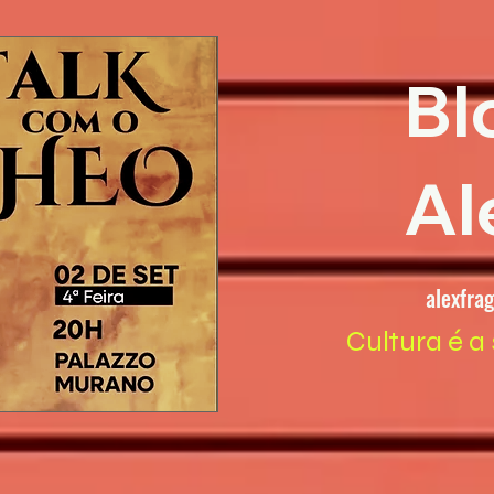
Bl
Al
alexfra
Cultura é a 