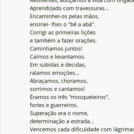
Aprendizado com travessuras...
Encaminhei-os pelas mãos,
ensinei- lhes o "bê a abá".
Corrigi as primeiras lições
e também a fazer orações.
Caminhamos juntos!
Caímos e levantamos.
Em subidas e decidas,
ralamos emoções...
Abraçamos, choramos,
sorrimos e cantamos!
Éramos os três "mosqueteiros",
fortes e guerreiros.
Superação era o nome,
determinação a estrada...
Vencemos cada dificuldade com lágrima